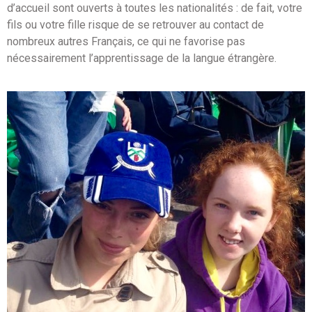
d’accueil sont ouverts à toutes les nationalités : de fait, votre
fils ou votre fille risque de se retrouver au contact de
nombreux autres Français, ce qui ne favorise pas
nécessairement l’apprentissage de la langue étrangère.