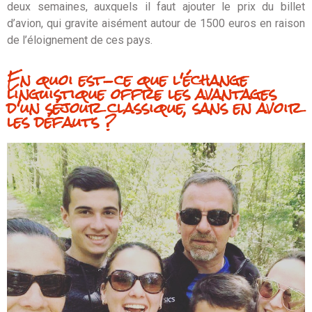
deux semaines, auxquels il faut ajouter le prix du billet
d’avion, qui gravite aisément autour de 1500 euros en raison
de l’éloignement de ces pays.
En quoi est-ce que l'échange
linguistique offre les avantages
d'un séjour classique, sans en avoir
les défauts ?