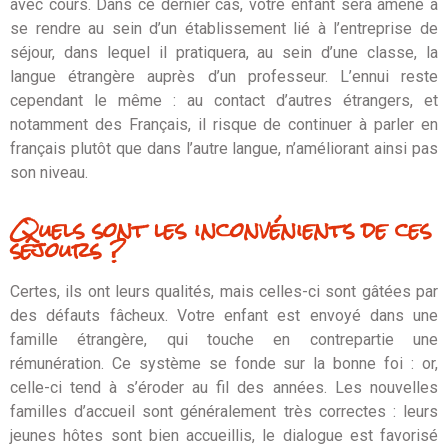
avec cours. Dans ce dernier cas, votre enfant sera amené à
se rendre au sein d’un établissement lié à l’entreprise de
séjour, dans lequel il pratiquera, au sein d’une classe, la
langue étrangère auprès d’un professeur. L’ennui reste
cependant le même : au contact d’autres étrangers, et
notamment des Français, il risque de continuer à parler en
français plutôt que dans l’autre langue, n’améliorant ainsi pas
son niveau.
Quels sont les inconvénients de ces
séjours ?
Certes, ils ont leurs qualités, mais celles-ci sont gâtées par
des défauts fâcheux. Votre enfant est envoyé dans une
famille étrangère, qui touche en contrepartie une
rémunération. Ce système se fonde sur la bonne foi : or,
celle-ci tend à s’éroder au fil des années. Les nouvelles
familles d’accueil sont généralement très correctes : leurs
jeunes hôtes sont bien accueillis, le dialogue est favorisé