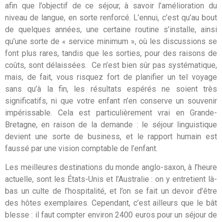
afin que l’objectif de ce séjour, à savoir l’amélioration du
niveau de langue, en sorte renforcé. L’ennui, c’est qu’au bout
de quelques années, une certaine routine s’installe, ainsi
qu’une sorte de « service minimum », où les discussions se
font plus rares, tandis que les sorties, pour des raisons de
coûts, sont délaissées. Ce n’est bien sûr pas systématique,
mais, de fait, vous risquez fort de planifier un tel voyage
sans qu’à la fin, les résultats espérés ne soient très
significatifs, ni que votre enfant n’en conserve un souvenir
impérissable. Cela est particulièrement vrai en Grande-
Bretagne, en raison de la demande : le séjour linguistique
devient une sorte de business, et le rapport humain est
faussé par une vision comptable de l’enfant.
Les meilleures destinations du monde anglo-saxon, à l’heure
actuelle, sont les États-Unis et l’Australie : on y entretient là-
bas un culte de l’hospitalité, et l’on se fait un devoir d’être
des hôtes exemplaires. Cependant, c’est ailleurs que le bât
blesse : il faut compter environ 2400 euros pour un séjour de