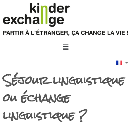
Séjour linguistique
ou échange
linguistique ?