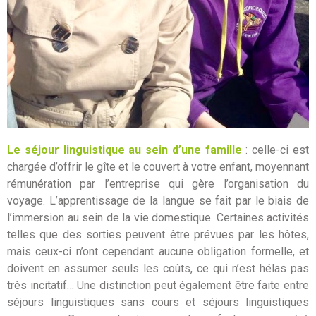
Le séjour linguistique au sein d’une famille
: celle-ci est
chargée d’offrir le gîte et le couvert à votre enfant, moyennant
rémunération par l’entreprise qui gère l’organisation du
voyage. L’apprentissage de la langue se fait par le biais de
l’immersion au sein de la vie domestique. Certaines activités
telles que des sorties peuvent être prévues par les hôtes,
mais ceux-ci n’ont cependant aucune obligation formelle, et
doivent en assumer seuls les coûts, ce qui n’est hélas pas
très incitatif… Une distinction peut également être faite entre
séjours linguistiques sans cours et séjours linguistiques