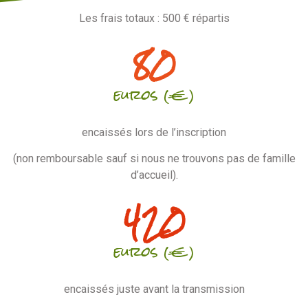
Les frais totaux : 500 € répartis
80
euros (€)
encaissés lors de l’inscription
(non remboursable sauf si nous ne trouvons pas de famille
d’accueil).
420
euros (€)
encaissés juste avant la transmission