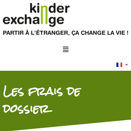
Les frais de
dossier