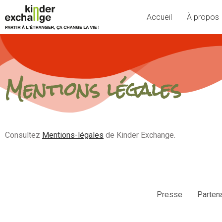
Accueil
À propos
Mentions légales
Consultez
Mentions-légales
de Kinder Exchange.
Presse
Parten