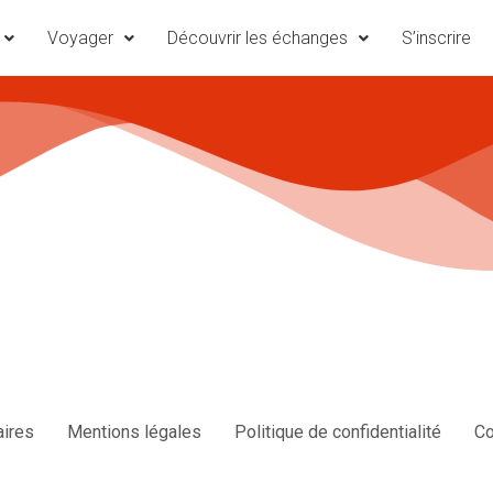
Voyager
Découvrir les échanges
S’inscrire
aires
Mentions légales
Politique de confidentialité
Co