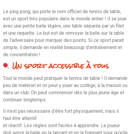
Le ping pong, qui porte le nom officiel de tennis de table,
est un sport très populaire dans le monde entier ! Il se joue
avec une petite balle légère, une table séparée par un filet
et une raquette. Le but est de renvoyer la balle sur la table
de l’adversaire pour marquer des points. Si ce sport paraît
simple, il demande en réalité beaucoup d’entraînement et
de concentration !
Un sport accessible à tous
Tout le monde peut pratiquer le tennis de table ! Il demande
peu de matériel et on peut y jouer au collège, à la maison ou
dans un club. On peut commencer dès le plus jeune âge et
continuer longtemps.
Il n’est pas nécessaire d’être fort physiquement, mais il
faut être attentif
et réactif. Les règles sont faciles à apprendre. Le joueur
doit servir la balle en la lançant et en la frappant pour qu’elle