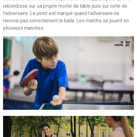
rebondisse sur sa propre moitié de table puis sur celle de
l’adversaire. Le point est marqué quand l’adversaire ne
renvoie pas correctement la balle. Les matchs se jouent en
plusieurs manches.