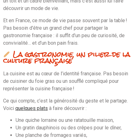
un toit et un cadre bienveillant, mais c’est aussi lui faire
découvrir un mode de vie.
Et en France, ce mode de vie passe souvent par la table !
Pas besoin d’être un grand chef pour partager la
gastronomie française : il suffit d’un peu de curiosité, de
convivialité… et d’un bon pain frais.
La gastronomie, un pilier de la
culture française
La cuisine est au cœur de l’identité française. Pas besoin
de cuisiner du foie gras ou un soufflé compliqué pour
représenter la cuisine française !
Ce qui compte, c’est la générosité du geste et le partage.
Voici
quelques plats
à faire découvrir :
Une quiche lorraine ou une ratatouille maison,
Un gratin dauphinois ou des crêpes pour le dîner,
Une planche de fromages variés,