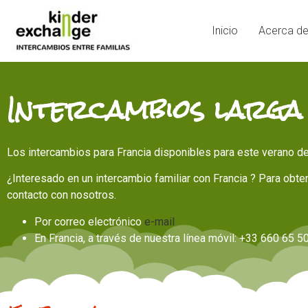
Inicio
Acerca d
Intercambios larga
Los intercambios para Francia disponibles para este verano d
¿Interesado en un intercambio familiar con Francia ? Para obt
contacto con nosotros.
Por correo electrónico
e-mail
En Francia, a través de nuestra línea móvil: +33 660 65 