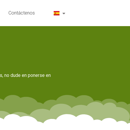
Contáctenos
os, no dude en ponerse en