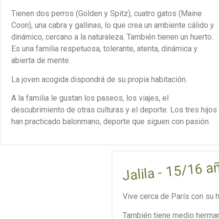
Tienen dos perros (Golden y Spitz), cuatro gatos (Maine
Coon), una cabra y gallinas, lo que crea un ambiente cálido y
dinámico, cercano a la naturaleza. También tienen un huerto.
Es una familia respetuosa, tolerante, atenta, dinámica y
abierta de mente.
La joven acogida dispondrá de su propia habitación.
A la familia le gustan los paseos, los viajes, el
descubrimiento de otras culturas y el deporte. Los tres hijos
han practicado balonmano, deporte que siguen con pasión.
Jalila - 15/16 a
Vive cerca de París con su 
También tiene medio herma