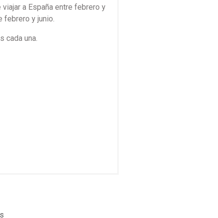
 viajar a España entre febrero y
 febrero y junio.
s cada una.
s