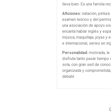
lleva bien. Es una familia rec
Aficiones:
natación, pintura
examen teórico y del permis
una asociación de apoyo esco
encanta hablar inglés y espa
música, maquillaje, joyas y e
e internacional, series en in
Personalidad:
motivada, le
disfruta tanto pasar tiemp
sola, con gran sed de conoc
organizada y comprometida; 
debatir.