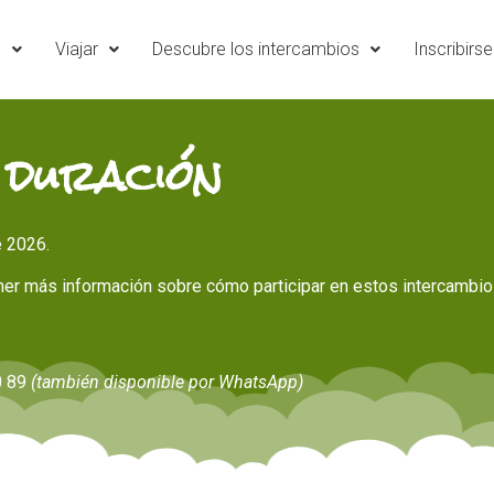
e
Viajar
Descubre los intercambios
Inscribirse
 duración
e 2026.
ener más información sobre cómo participar en estos intercambi
50 89
(también disponible por WhatsApp)