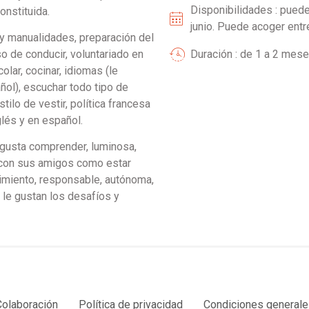
Disponibilidades : puede
onstituida.
junio. Puede acoger entre
 y manualidades, preparación del
o de conducir, voluntariado en
Duración : de 1 a 2 mese
lar, cocinar, idiomas (le
ñol), escuchar todo tipo de
stilo de vestir, política francesa
glés y en español.
 gusta comprender, luminosa,
o con sus amigos como estar
imiento, responsable, autónoma,
le gustan los desafíos y
Colaboración
Política de privacidad
Condiciones generale