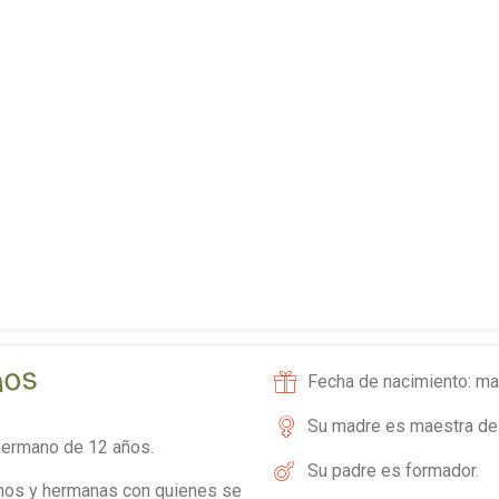
ños
Fecha de nacimiento: ma
Su madre es maestra de 
hermano de 12 años.
Su padre es formador.
nos y hermanas con quienes se