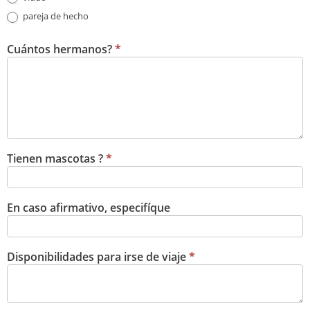
pareja de hecho
Cuántos hermanos?
*
Tienen mascotas ?
*
En caso afirmativo, especifíque
Disponibilidades para irse de viaje
*