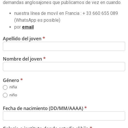
demandas anglosajones que publicamos de vez en cuando.
nuestra línea de movil en Francia : + 33 660 655 089
(WhatsApp es posible)
por
email
Apellido del joven
*
Nombre del joven
*
Género
*
niña
niño
Fecha de nacimiento (DD/MM/AAAA)
*