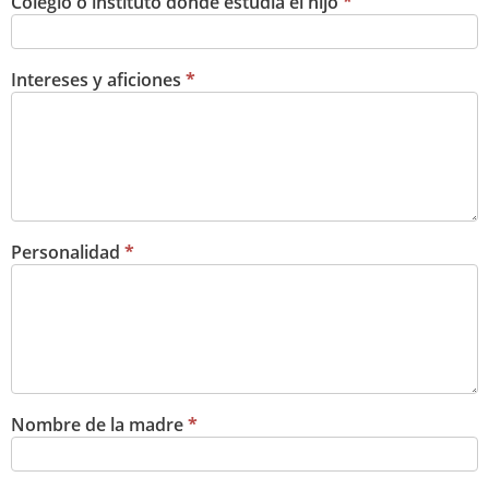
Colegio o instituto donde estudia el hijo
*
Intereses y aficiones
*
Personalidad
*
Nombre de la madre
*