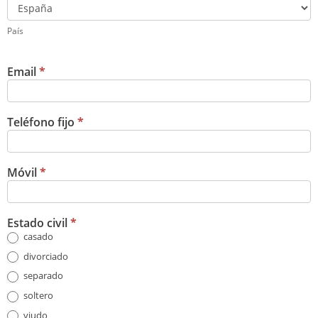
País
País
Email
*
Teléfono fijo
*
Móvil
*
Estado civil
*
casado
divorciado
separado
soltero
viudo