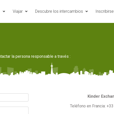
e
Viajar
Descubre los intercambios
Inscribirse
ntactar la persona responsable a través :
Kinder Excha
Teléfono en Francia: +3