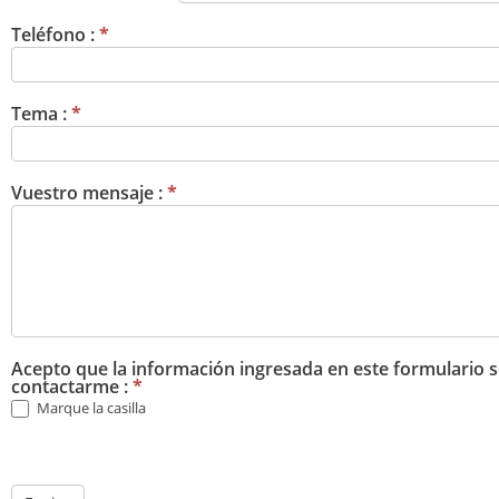
Teléfono :
*
Tema :
*
Vuestro mensaje :
*
Acepto que la información ingresada en este formulario se
contactarme :
*
Marque la casilla