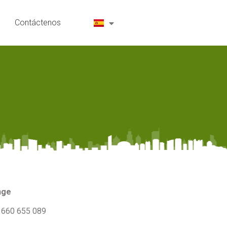
Contáctenos
nge
3 660 655 089