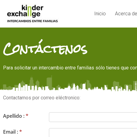
Inicio
Acerca d
Contáctenos
Para solicitar un intercambio entre familias sólo tienes que co
Contactarnos por correo eléctronico:
Apellido :
*
Email :
*